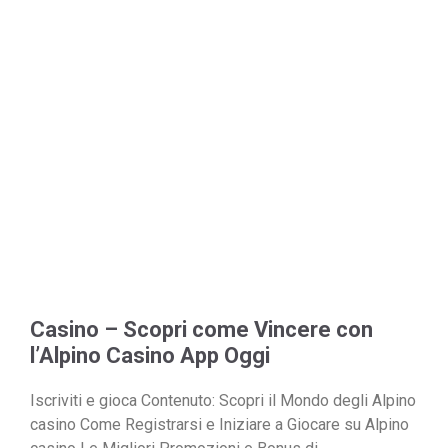
Casino – Scopri come Vincere con
l’Alpino Casino App Oggi
Iscriviti e gioca Contenuto: Scopri il Mondo degli Alpino
casino Come Registrarsi e Iniziare a Giocare su Alpino